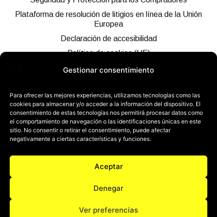
Plataforma de resolución de litigios en línea de la Unión
Europea
Declaración de accesibilidad
Política de cookies (UE)
Gestionar consentimiento
¿QUIERES ESTAR AL DÍA DE TODO?
Para ofrecer las mejores experiencias, utilizamos tecnologías como las
cookies para almacenar y/o acceder a la información del dispositivo. El
consentimiento de estas tecnologías nos permitirá procesar datos como
el comportamiento de navegación o las identificaciones únicas en este
sitio. No consentir o retirar el consentimiento, puede afectar
negativamente a ciertas características y funciones.
REDES SOCIALES
Aceptar
Financiado por la Unión Europea – Next GenerationEU
Denegar
Ver preferencias