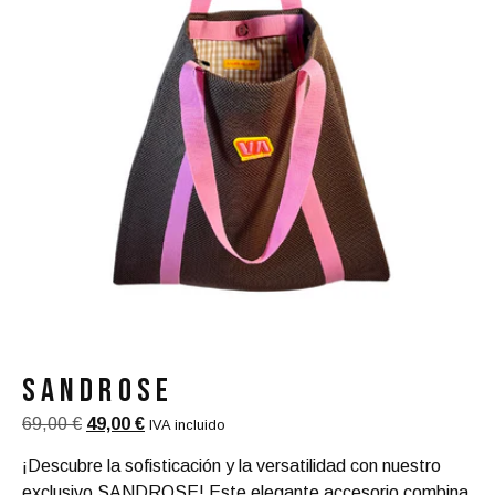
SANDROSE
69,00
€
49,00
€
IVA incluido
¡Descubre la sofisticación y la versatilidad con nuestro
exclusivo SANDROSE! Este elegante accesorio combina