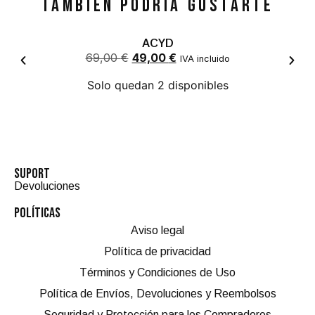
TAMBIÉN PODRÍA GUSTARTE
ACYD
69,00
€
49,00
€
IVA incluido
Solo quedan 2 disponibles
SUPORT
Devoluciones
POLÍTICAS
Aviso legal
Política de privacidad
Términos y Condiciones de Uso
Política de Envíos, Devoluciones y Reembolsos
Seguridad y Protección para los Compradores