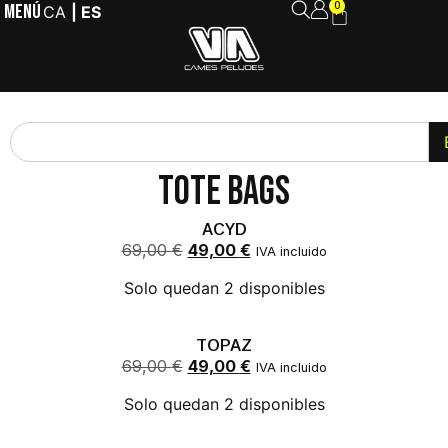
MENÚ
0
CA
ES
Tote bags
ACYD
69,00
€
49,00
€
IVA incluido
Solo quedan 2 disponibles
TOPAZ
69,00
€
49,00
€
IVA incluido
Solo quedan 2 disponibles